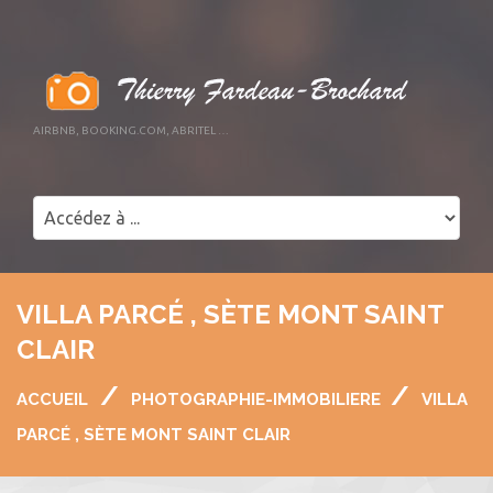
AIRBNB, BOOKING.COM, ABRITEL …
VILLA PARCÉ , SÈTE MONT SAINT
CLAIR
ACCUEIL
PHOTOGRAPHIE-IMMOBILIERE
VILLA
PARCÉ , SÈTE MONT SAINT CLAIR